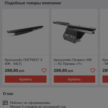
Подобные товары компании
Кронштейн ПАТРИОТ Х
Кронштейн Патриот ИЖ
Кр
ИЖ - 94(7)
— 81 Призма «Y»
- 9
289,80
289,80
28
руб.
руб.
Купить
Купить
О нас
Рейтинг не сформирован
Менее 5 отзывов за последний год