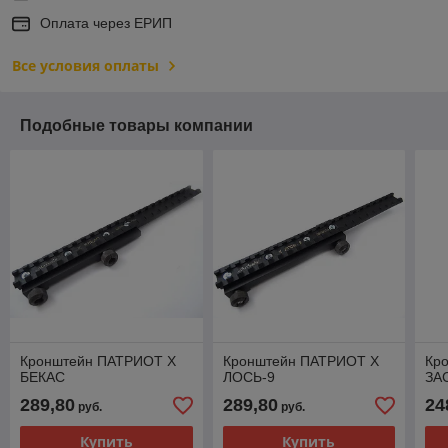
Оплата через ЕРИП
Все условия оплаты
Подобные товары компании
Кронштейн ПАТРИОТ Х
Кронштейн ПАТРИОТ Х
Кр
БЕКАС
ЛОСЬ-9
ЗА
289,80
289,80
24
руб.
руб.
Купить
Купить