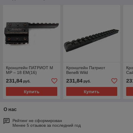
Кронштейн ПАТРИОТ М
Кронштейн Патриот
Кр
МР – 18 ЕМ(16)
Benelli Wild
Сай
231,84
231,84
23
руб.
руб.
Купить
Купить
О нас
Рейтинг не сформирован
Менее 5 отзывов за последний год